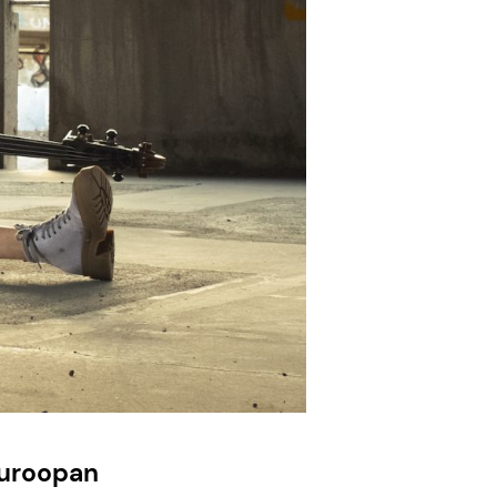
Euroopan