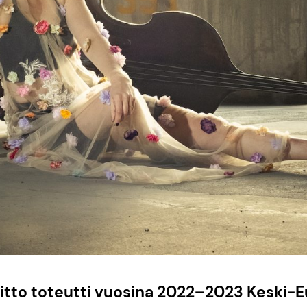
itto toteutti vuosina 2022–2023 Keski-