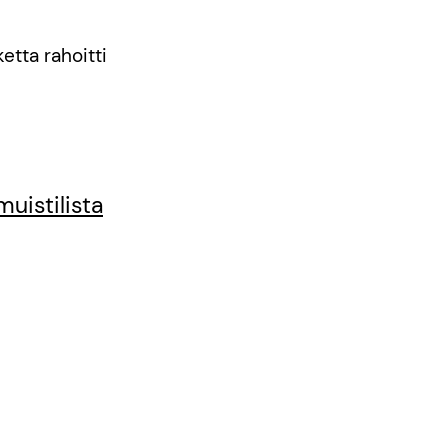
etta rahoitti
muistilista