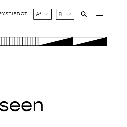
EYSTIEDOT
A
FI
A
iseen