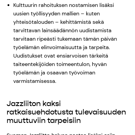
Kulttuurin rahoituksen nostamisen lisäksi
uusien työllisyyden mallien – kuten
yhteisötalouden – kehittämistä sekä
tarvittavan lainsäädännön uudistamista
tarvitaan ripeästi tukemaan tämän päivän
työelämän elinvoimaisuutta ja tarpeita.
Uudistukset ovat ensiarvoisen tärkeitä
taiteentekijöiden toimeentulon, hyvän
työelämän ja osaavan työvoiman
varmistamisessa.
Jazzliiton kaksi
ratkaisuehdotusta tulevaisuuden
muuttuviin tarpeisiin