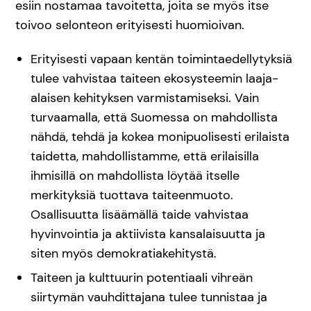
esiin nostamaa tavoitetta, joita se myös itse
toivoo selonteon erityisesti huomioivan.
Erityisesti vapaan kentän toimintaedellytyksiä
tulee vahvistaa taiteen ekosysteemin laaja-
alaisen kehityksen varmistamiseksi. Vain
turvaamalla, että Suomessa on mahdollista
nähdä, tehdä ja kokea monipuolisesti erilaista
taidetta, mahdollistamme, että erilaisilla
ihmisillä on mahdollista löytää itselle
merkityksiä tuottava taiteenmuoto.
Osallisuutta lisäämällä taide vahvistaa
hyvinvointia ja aktiivista kansalaisuutta ja
siten myös demokratiakehitystä.
Taiteen ja kulttuurin potentiaali vihreän
siirtymän vauhdittajana tulee tunnistaa ja