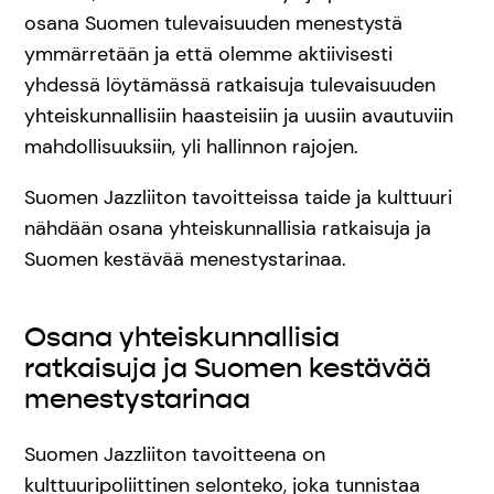
osana Suomen tulevaisuuden menestystä
ymmärretään ja että olemme aktiivisesti
yhdessä löytämässä ratkaisuja tulevaisuuden
yhteiskunnallisiin haasteisiin ja uusiin avautuviin
mahdollisuuksiin, yli hallinnon rajojen.
Suomen Jazzliiton tavoitteissa taide ja kulttuuri
nähdään osana yhteiskunnallisia ratkaisuja ja
Suomen kestävää menestystarinaa.
Osana yhteiskunnallisia
ratkaisuja ja Suomen kestävää
menestystarinaa
Suomen Jazzliiton tavoitteena on
kulttuuripoliittinen selonteko, joka tunnistaa