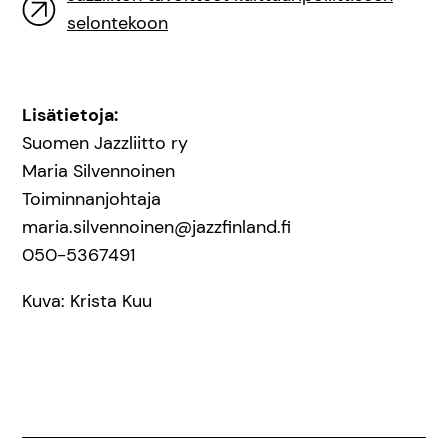
selontekoon
Lisätietoja:
Suomen Jazzliitto ry
Maria Silvennoinen
Toiminnanjohtaja
maria.silvennoinen@jazzfinland.fi
050-5367491
Kuva: Krista Kuu