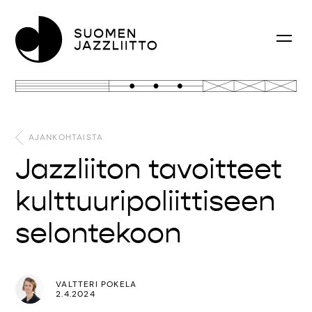
AJANKOHTAISTA
Jazzliiton tavoitteet
kulttuuripoliittiseen
selontekoon
VALTTERI POKELA
2.4.2024