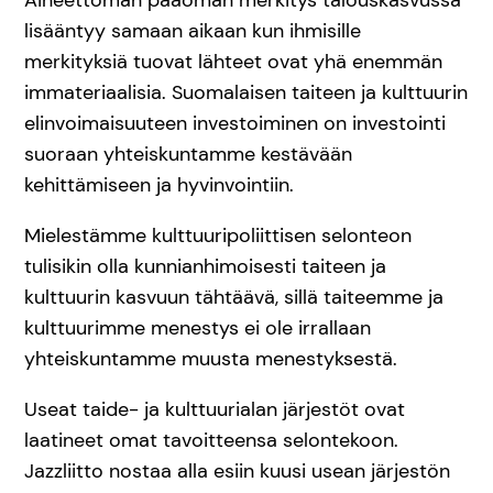
lisääntyy samaan aikaan kun ihmisille
merkityksiä tuovat lähteet ovat yhä enemmän
immateriaalisia. Suomalaisen taiteen ja kulttuurin
elinvoimaisuuteen investoiminen on investointi
suoraan yhteiskuntamme kestävään
kehittämiseen ja hyvinvointiin.
Mielestämme kulttuuripoliittisen selonteon
tulisikin olla kunnianhimoisesti taiteen ja
kulttuurin kasvuun tähtäävä, sillä taiteemme ja
kulttuurimme menestys ei ole irrallaan
yhteiskuntamme muusta menestyksestä.
Useat taide- ja kulttuurialan järjestöt ovat
laatineet omat tavoitteensa selontekoon.
Jazzliitto nostaa alla esiin kuusi usean järjestön