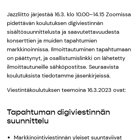
Jazzliitto järjestää 16.3. klo 10.00–14.15 Zoomissa
pidettävän koulutuksen digiviestinnän
sisältösuunnittelusta ja saavutettavuudesta
konserttien ja muiden tapahtumien
markkinoinnissa. Ilmoittautuminen tapahtumaan
on päättynyt, ja osallistumislinkki on lähetetty
ilmoittautuneille sähköpostitse. Seuraavista
koulutuksista tiedotamme jäsenkirjeissä.
Viestintäkoulutuksen teemoina 16.3.2023 ovat:
Tapahtuman digiviestinnän
suunnittelu
Markkinointiviestinnän yleiset suuntaviivat