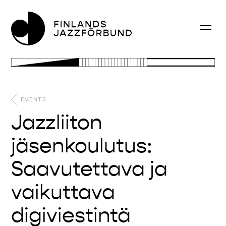
EVENTS
Jazzliiton
jäsenkoulutus:
Saavutettava ja
vaikuttava
digiviestintä