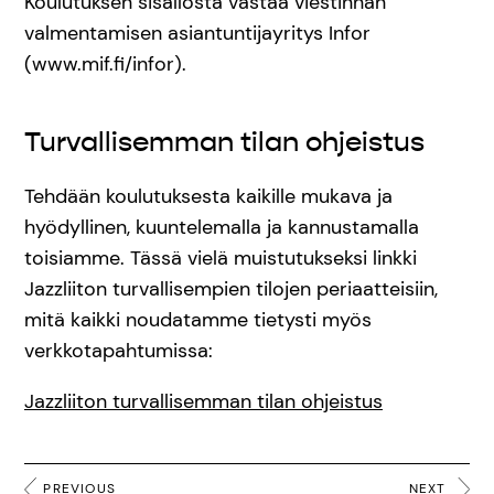
Koulutuksen sisällöstä vastaa viestinnän
valmentamisen asiantuntijayritys Infor
(www.mif.fi/infor).
Turvallisemman tilan ohjeistus
Tehdään koulutuksesta kaikille mukava ja
hyödyllinen, kuuntelemalla ja kannustamalla
toisiamme. Tässä vielä muistutukseksi linkki
Jazzliiton turvallisempien tilojen periaatteisiin,
mitä kaikki noudatamme tietysti myös
verkkotapahtumissa:
Jazzliiton turvallisemman tilan ohjeistus
PREVIOUS
NEXT