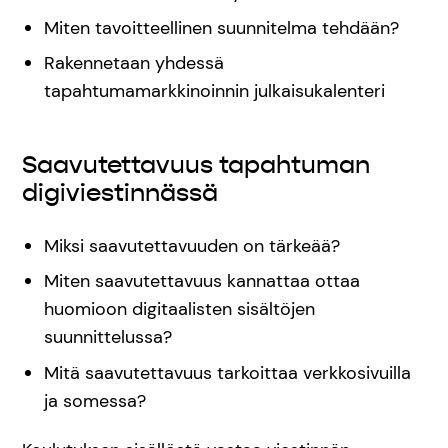
Miten tavoitteellinen suunnitelma tehdään?
Rakennetaan yhdessä
tapahtumamarkkinoinnin julkaisukalenteri
Saavutettavuus tapahtuman
digiviestinnässä
Miksi saavutettavuuden on tärkeää?
Miten saavutettavuus kannattaa ottaa
huomioon digitaalisten sisältöjen
suunnittelussa?
Mitä saavutettavuus tarkoittaa verkkosivuilla
ja somessa?