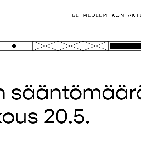
BLI MEDLEM
KONTAKT
on sääntömäär
ous 20.5.