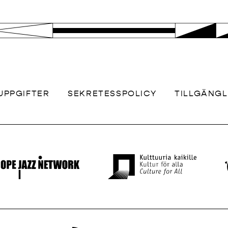
UPPGIFTER
SEKRETESSPOLICY
TILLGÄNG