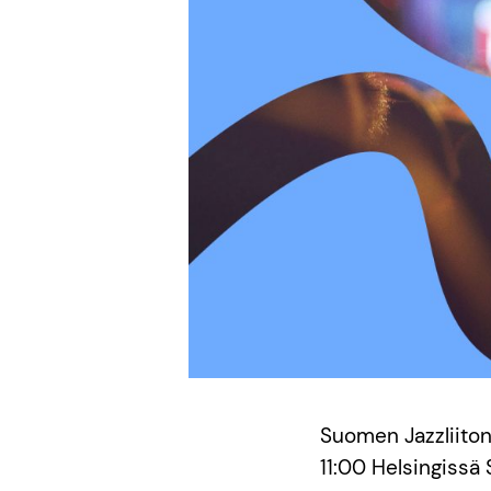
Suomen Jazzliito
11:00 Helsingissä