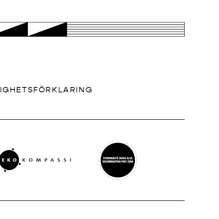
LIGHETSFÖRKLARING