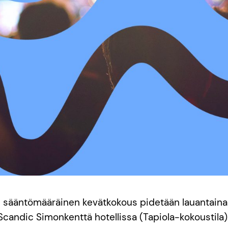
n sääntömääräinen kevätkokous pidetään lauantaina
 Scandic Simonkenttä hotellissa (Tapiola-kokoustila