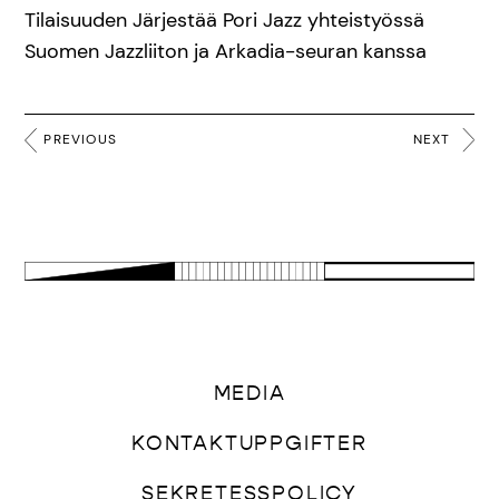
Tilaisuuden Järjestää Pori Jazz yhteistyössä
Suomen Jazzliiton ja Arkadia-seuran kanssa
PREVIOUS
NEXT
MEDIA
KONTAKTUPPGIFTER
SEKRETESSPOLICY