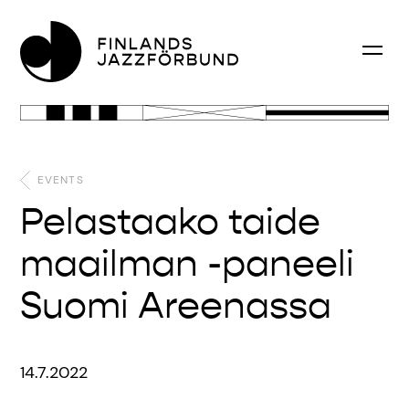
EVENTS
Pelastaako taide
maailman -paneeli
Suomi Areenassa
14.7.2022