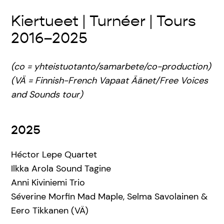
Kiertueet | Turnéer | Tours
2016–2025
(co = yhteistuotanto/samarbete/co-production)
(VÄ = Finnish-French Vapaat Äänet/Free Voices
and Sounds tour)
2025
Héctor Lepe Quartet
Ilkka Arola Sound Tagine
Anni Kiviniemi Trio
Séverine Morfin Mad Maple, Selma Savolainen &
Eero Tikkanen (VÄ)