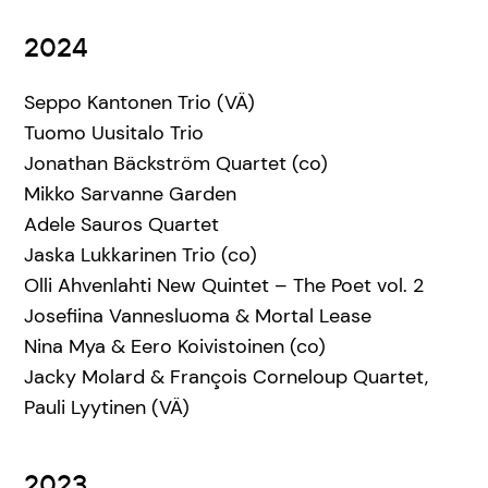
2024
Seppo Kantonen Trio (VÄ)
Tuomo Uusitalo Trio
Jonathan Bäckström Quartet (co)
Mikko Sarvanne Garden
Adele Sauros Quartet
Jaska Lukkarinen Trio (co)
Olli Ahvenlahti New Quintet – The Poet vol. 2
Josefiina Vannesluoma & Mortal Lease
Nina Mya & Eero Koivistoinen (co)
Jacky Molard & François Corneloup Quartet,
Pauli Lyytinen (VÄ)
2023