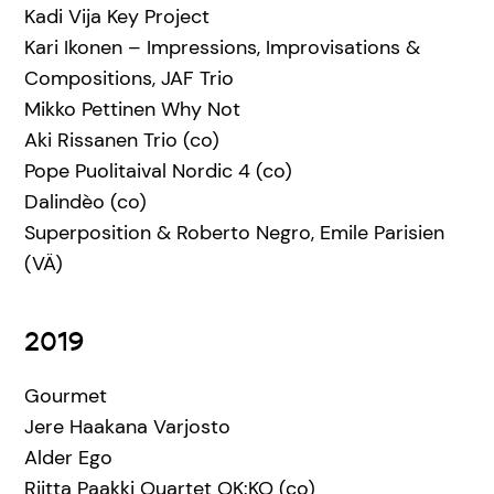
Kadi Vija Key Project
Kari Ikonen – Impressions, Improvisations &
Compositions, JAF Trio
Mikko Pettinen Why Not
Aki Rissanen Trio (co)
Pope Puolitaival Nordic 4 (co)
Dalindèo (co)
Superposition & Roberto Negro, Emile Parisien
(VÄ)
2019
Gourmet
Jere Haakana Varjosto
Alder Ego
Riitta Paakki Quartet OK:KO (co)