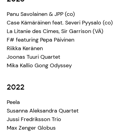
Panu Savolainen & JPP (co)
Case Kämäräinen feat. Severi Pyysalo (co)
La Litanie des Cimes, Sir Garrison (VÄ)
F# featuring Pepa Päivinen
Riikka Keränen
Joonas Tuuri Quartet
Mika Kallio Gong Odyssey
2022
Peela
Susanna Aleksandra Quartet
Jussi Fredriksson Trio
Max Zenger Globus