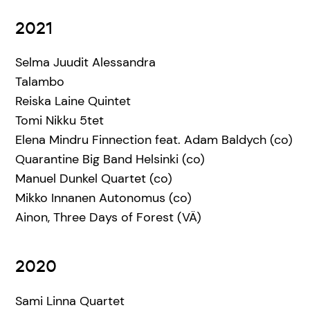
2021
Selma Juudit Alessandra
Talambo
Reiska Laine Quintet
Tomi Nikku 5tet
Elena Mindru Finnection feat. Adam Baldych (co)
Quarantine Big Band Helsinki (co)
Manuel Dunkel Quartet (co)
Mikko Innanen Autonomus (co)
Ainon, Three Days of Forest (VÄ)
2020
Sami Linna Quartet