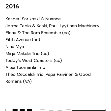
2016
Kasperi Sarikoski & Nuance
Jorma Tapio & Kaski, Pauli Lyytinen Machinery
Elena & The Rom Ensemble (co)
Fifth Avenue (co)
Nina Mya
Mirja Mäkelä Trio (co)
Teddy’s West Coasters (co)
Alexi Tuomarila Trio
Théo Ceccaldi Trio, Pepa Päivinen & Good
Romans (VÄ)