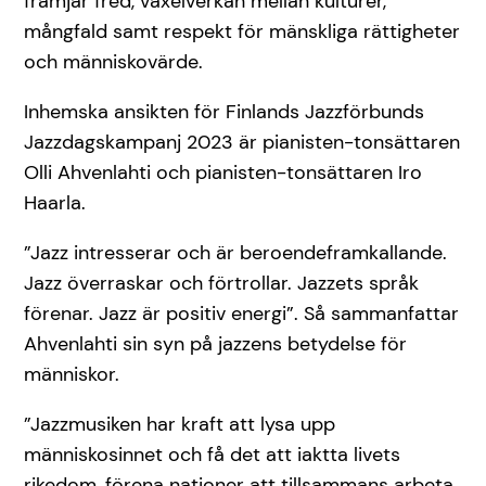
främjar fred, växelverkan mellan kulturer,
mångfald samt respekt för mänskliga rättigheter
och människovärde.
Inhemska ansikten för Finlands Jazzförbunds
Jazzdagskampanj 2023 är pianisten-tonsättaren
Olli Ahvenlahti och pianisten-tonsättaren Iro
Haarla.
”Jazz intresserar och är beroendeframkallande.
Jazz överraskar och förtrollar. Jazzets språk
förenar. Jazz är positiv energi”. Så sammanfattar
Ahvenlahti sin syn på jazzens betydelse för
människor.
”Jazzmusiken har kraft att lysa upp
människosinnet och få det att iaktta livets
rikedom, förena nationer att tillsammans arbeta