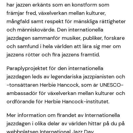
har jazzen erkänts som en konstform som
främjar fred, växelverkan mellan kulturer,
mångfald samt respekt för mänskliga rättigheter
och människovärde. Den internationella
jazzdagen sammanför musiker, publiker, forskare
och samfund i hela världen att lära sig mer om
jazzens rötter och fira jazzens framtid.
Paraplyprojektet för den internationella
jazzdagen leds av legendariska jazzpianisten och
-tonsättaren Herbie Hancock, som är UNESCO-
ambassadör för växelverkan mellan kulturer och
ordförande för Herbie Hancock-institutet.
Mer information om firandet av Internationella
jazzdagen i olika delar av världen hittar på du på
webbplatsen International Jazz Day.