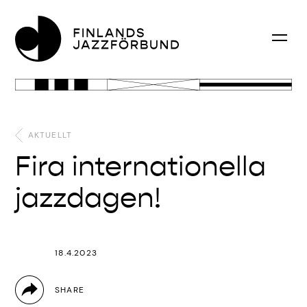
AKTUELLT
Fira internationella
jazzdagen!
18.4.2023