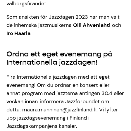
valborgsfirandet.
Som ansikten för Jazzdagen 2023 har man valt
de inhemska jazzmusikerna
Olli Ahvenlahti
och
Iro Haarla
.
Ordna ett eget evenemang på
Internationella jazzdagen!
Fira Internationella jazzdagen med ett eget
evenemang! Om du ordnar en konsert eller
annat program med jazztema antingen 30.4 eller
veckan innan, informera Jazzförbundet om
detta: maura.manninen@jazzfinland.fi. Vi lyfter
upp jazzdagsevenemang i Finland i
Jazzdagskampanjens kanaler.