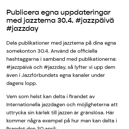
Publicera egna uppdateringar
med jazztema 30.4. #jazzpäivä
#jazzday
Dela publikationer med jazztema på dina egna
somekonton 30.4. Använd de officiella
hashtaggarna i samband med publikationerna:
#jazzpäivä och #jazzday, så lyfter vi upp dem
även i Jazzförbundets egna kanaler under
dagens lopp.
Vem som helst kan delta i firandet av
Internationella jazzdagen och möjligheterna att
uttrycka sin kärlek till jazzen är gränslösa. Här
kommer några exempel på hur man kan delta i
firandet den 30 april: