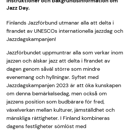
instruktioner och bakgrundsinformation om
Jazz Day.
Finlands Jazzförbund utmanar alla att delta i
firandet av UNESCOs internationella jazzdag och
Jazzdagskampanjen!
Jazzförbundet uppmuntrar alla som verkar inom
jazzen och älskar jazz att delta i firandet av
dagen genom såväl större som mindre
evenemang och hyllningar. Syftet med
Jazzdagskampanjen 2023 är att öka kunskapen
om denna bemärkelsedag, men också om
jazzens position som budbärare för fred,
växelverkan mellan kulturer, jämställdhet och
mänskliga rättigheter. I Finland kombineras
dagens festligheter sömlöst med