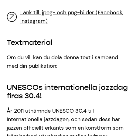
Länk till .jpeg- och png-bilder (Facebook,
Instagram)
Textmaterial
Om du vill kan du dela denna text i samband
med din publikation:
UNESCOs internationella jazzdag
firas 30.4!
År 2011 utnämnde UNESCO 30.4 till
Internationella jazzdagen, och sedan dess har
jazzen officiellt erkänts som en konstform som