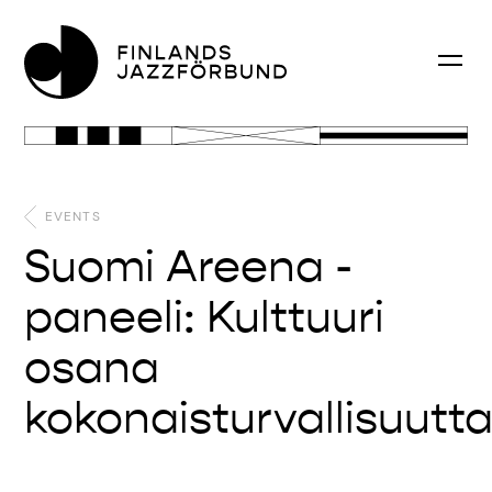
EVENTS
Suomi Areena -
paneeli: Kulttuuri
osana
kokonaisturvallisuutt