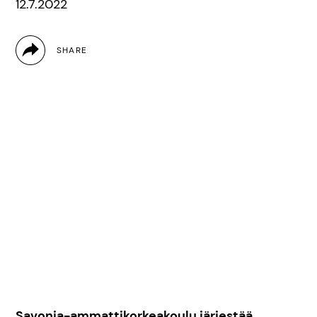
12.7.2022
Savonia-ammattikorkeakoulu järjestää