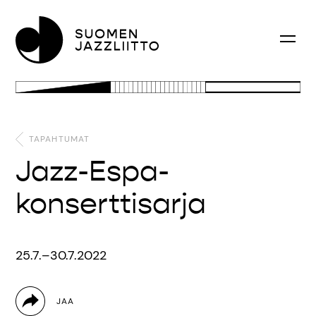
TAPAHTUMAT
Jazz-Espa-
konserttisarja
25.7.–30.7.2022