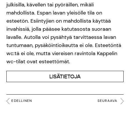
julkisilla, kävellen tai pyöräillen, mikäli
mahdollista. Espan lavan yleisölle tila on
esteetön. Esiintyjien on mahdollista käyttää
invahissiä, jolla pääsee katutasosta suoraan
lavalle. Autolla voi pysähtyä tarvittaessa lavan
tuntumaan, pysäköintioikeutta ei ole. Esteetöntä
wc:tä ei ole, mutta viereisen ravintola Kappelin
wc-tilat ovat esteettömät.
LISÄTIETOJA
EDELLINEN
SEURAAVA