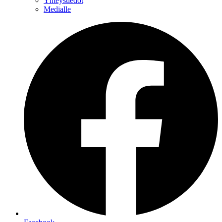
Yhteystiedot
Medialle