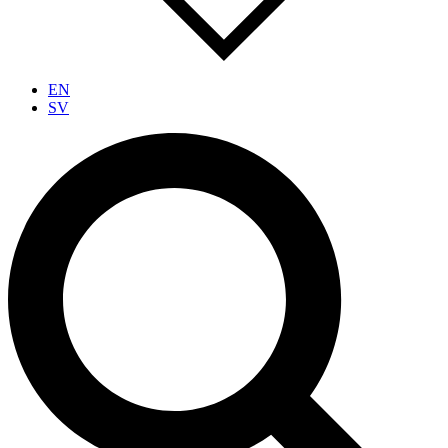
EN
SV