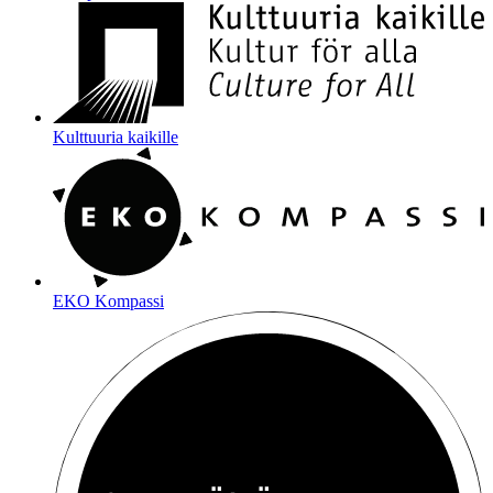
Kulttuuria kaikille
EKO Kompassi