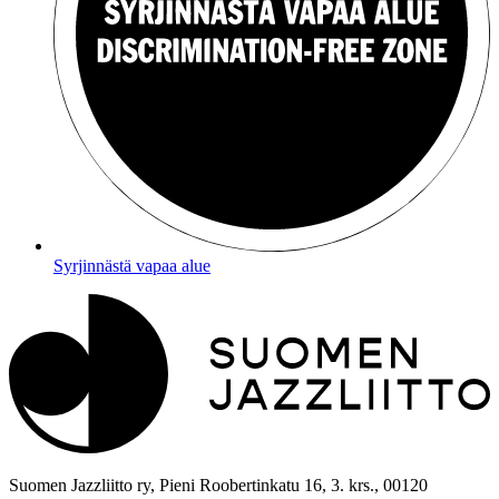
Syrjinnästä vapaa alue
Suomen Jazzliitto ry, Pieni Roobertinkatu 16, 3. krs., 00120