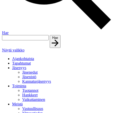
Hae
Hae
Näytä valikko
Ajankohtaista
Tapahtumat
Jäsenyys
Jäsenedut
Jäsenistö
Kannatusjäsenyys
Toiminta
Tuotannot
Hankkeet
Vaikuttaminen
Meistä
Vastuullisuus