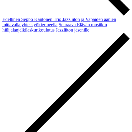
Edellinen
Seppo Kantonen Trio Jazzliiton ja Vapaiden äänien
mittavalla yhteistyökiertueella
Seuraava
Elävän musiikin
hiilijalanjälkilaskurikoulutus Jazzliiton jäsenille