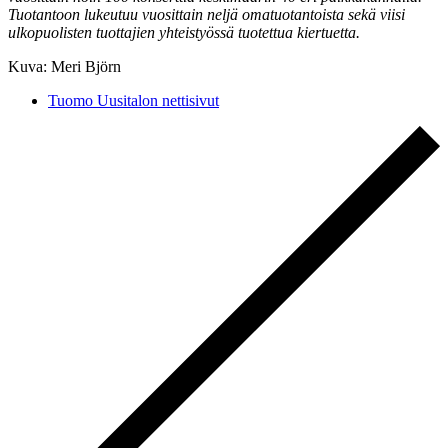
Tuotantoon lukeutuu vuosittain neljä omatuotantoista sekä viisi
ulkopuolisten tuottajien yhteistyössä tuotettua kiertuetta.
Kuva: Meri Björn
Tuomo Uusitalon nettisivut