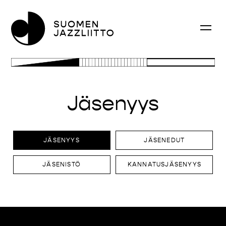
Jäsenyys
JÄSENYYS
JÄSENEDUT
JÄSENISTÖ
KANNATUSJÄSENYYS