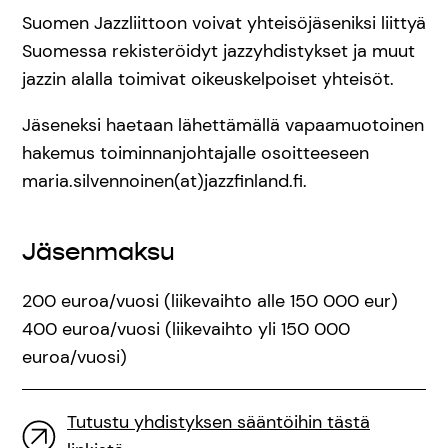
Suomen Jazzliittoon voivat yhteisöjäseniksi liittyä
Suomessa rekisteröidyt jazzyhdistykset ja muut
jazzin alalla toimivat oikeuskelpoiset yhteisöt.
Jäseneksi haetaan lähettämällä vapaamuotoinen
hakemus toiminnanjohtajalle osoitteeseen
maria.silvennoinen(at)jazzfinland.fi.
Jäsenmaksu
200 euroa/vuosi (liikevaihto alle 150 000 eur)
400 euroa/vuosi (liikevaihto yli 150 000
euroa/vuosi)
Tutustu yhdistyksen sääntöihin tästä