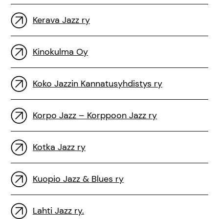
Kerava Jazz ry
Kinokulma Oy
Koko Jazzin Kannatusyhdistys ry
Korpo Jazz – Korppoon Jazz ry
Kotka Jazz ry
Kuopio Jazz & Blues ry
Lahti Jazz ry.