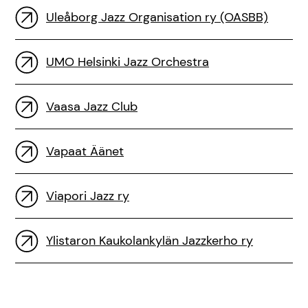
Uleåborg Jazz Organisation ry (OASBB)
UMO Helsinki Jazz Orchestra
Vaasa Jazz Club
Vapaat Äänet
Viapori Jazz ry
Ylistaron Kaukolankylän Jazzkerho ry