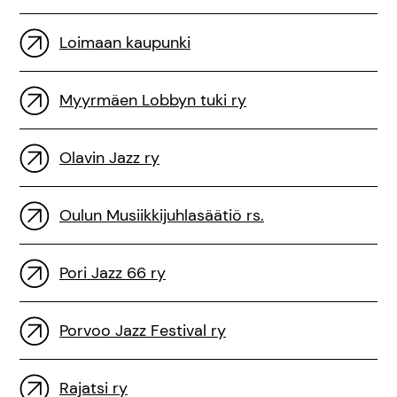
Loimaan kaupunki
Myyrmäen Lobbyn tuki ry
Olavin Jazz ry
Oulun Musiikkijuhlasäätiö rs.
Pori Jazz 66 ry
Porvoo Jazz Festival ry
Rajatsi ry