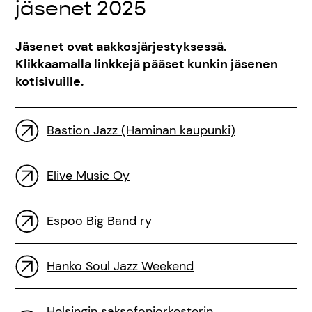
jäsenet 2025
Jäsenet ovat aakkosjärjestyksessä.
Klikkaamalla linkkejä pääset kunkin jäsenen
kotisivuille.
Bastion Jazz (Haminan kaupunki)
Elive Music Oy
Espoo Big Band ry
Hanko Soul Jazz Weekend
Helsingin saksofoniorkesterin