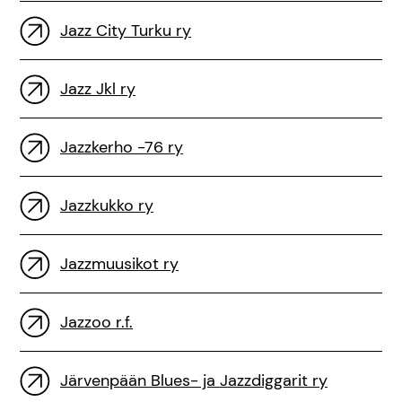
Jazz City Turku ry
Jazz Jkl ry
Jazzkerho -76 ry
Jazzkukko ry
Jazzmuusikot ry
Jazzoo r.f.
Järvenpään Blues- ja Jazzdiggarit ry