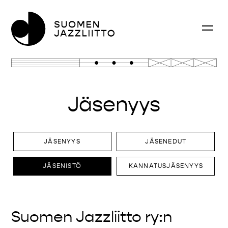
Jäsenyys
JÄSENYYS
JÄSENEDUT
JÄSENISTÖ
KANNATUSJÄSENYYS
Suomen Jazzliitto ry:n