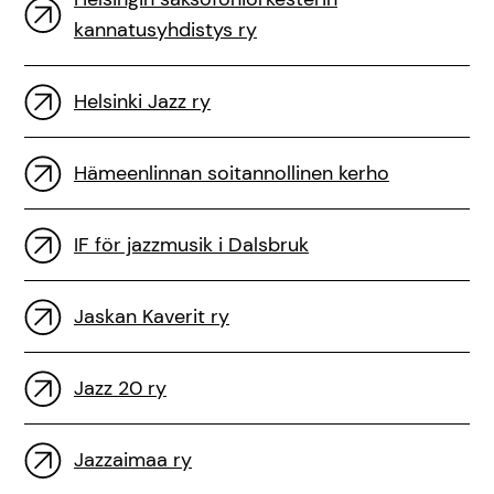
kannatusyhdistys ry
Helsinki Jazz ry
Hämeenlinnan soitannollinen kerho
IF för jazzmusik i Dalsbruk
Jaskan Kaverit ry
Jazz 20 ry
Jazzaimaa ry