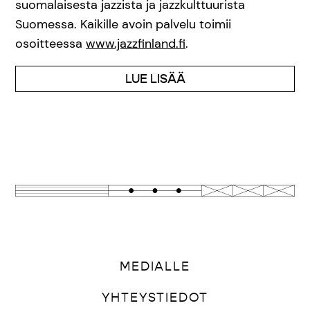
suomalaisesta jazzista ja jazzkulttuurista
Suomessa. Kaikille avoin palvelu toimii
osoitteessa
www.jazzfinland.fi
.
LUE LISÄÄ
MEDIALLE
YHTEYSTIEDOT