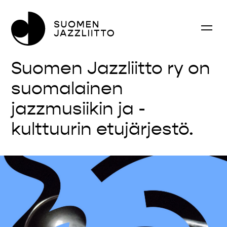
Suomen Jazzliitto ry on
suomalainen
jazzmusiikin ja -
kulttuurin etujärjestö.