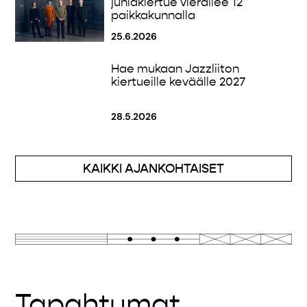
juhlakiertue vierailee 12
paikkakunnalla
25.6.2026
Hae mukaan Jazzliiton
kiertueille keväälle 2027
28.5.2026
KAIKKI AJANKOHTAISET
Tapahtumat