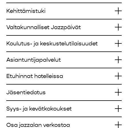
Kehittämistuki
Valtakunnalliset Jazzpäivät
Koulutus- ja keskustelutilaisuudet
Asiantuntijapalvelut
Etuhinnat hotelleissa
Jäsentiedotus
Syys- ja kevätkokoukset
Osa jazzalan verkostoa