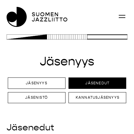
Jäsenyys
JÄSENYYS
JÄSENEDUT
JÄSENISTÖ
KANNATUSJÄSENYYS
Jäsenedut