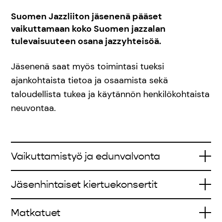
Suomen Jazzliiton jäsenenä pääset
vaikuttamaan koko Suomen jazzalan
tulevaisuuteen osana jazzyhteisöä.
Jäsenenä saat myös toimintasi tueksi
ajankohtaista tietoa ja osaamista sekä
taloudellista tukea ja käytännön henkilökohtaista
neuvontaa.
Vaikuttamistyö ja edunvalvonta
Jäsenhintaiset kiertuekonsertit
Matkatuet