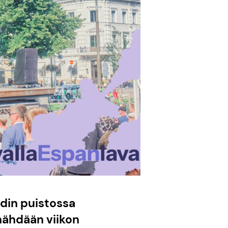
din puistossa
nähdään viikon