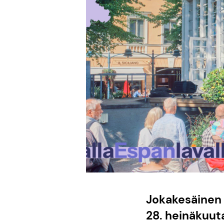
Jokakesäinen 
28. heinäkuut