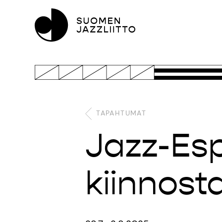
TAPAHTUMAT
Jazz-Esp
kiinnost