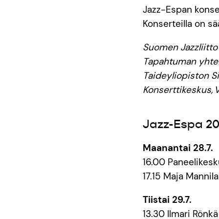
Jazz-Espan konsert
Konserteilla on sä
Suomen Jazzliitto
Tapahtuman yhtei
Taideyliopiston S
Konserttikeskus, 
Jazz-Espa 20
Maanantai 28.7.
16.00 Paneelikesk
17.15 Maja Mannila
Tiistai 29.7.
13.30 Ilmari Rönk