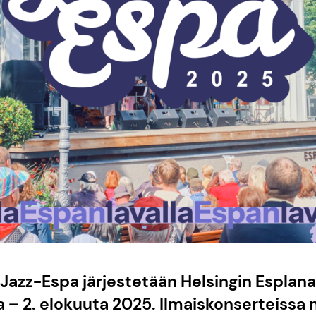
Jazz-Espa järjestetään Helsingin Esplana
a – 2. elokuuta 2025. Ilmaiskonserteissa 