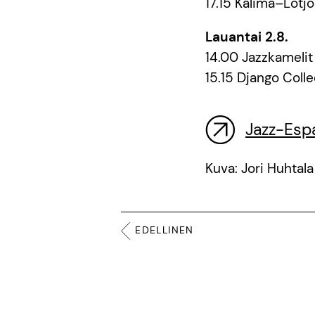
17.15 Kalima–Löt
Lauantai 2.8.
14.00 Jazzkamelit
15.15 Django Colle
Jazz-Espa
Kuva: Jori Huhtala
EDELLINEN