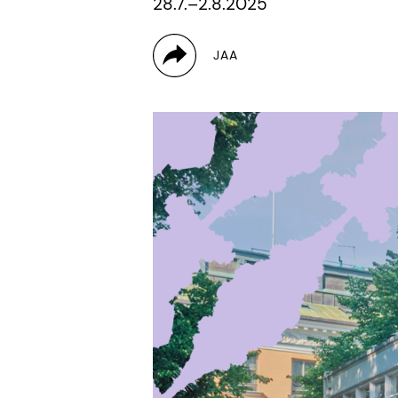
28.7.–2.8.2025