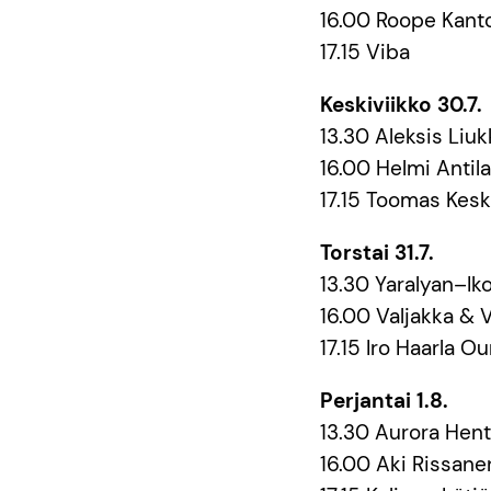
16.00 Roope Kant
17.15 Viba
Keskiviikko 30.7.
13.30 Aleksis Liuk
16.00 Helmi Antil
17.15 Toomas Kesk
Torstai 31.7.
13.30 Yaralyan–I
16.00 Valjakka & 
17.15 Iro Haarla 
Perjantai 1.8.
13.30 Aurora Hen
16.00 Aki Rissan