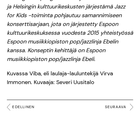
ja Helsingin kulttuurikeskusten järjestämä Jazz
for Kids -toiminta pohjautuu samannimiseen
konserttisarjaan, jota on järjestetty Espoon
kulttuurikeskuksessa vuodesta 2015 yhteistyössä
Espoon musiikkiopiston pop/jazzlinja Ebelin
kanssa. Konseptin kehittäjä on Espoon
musiikkiopiston pop/jazzlinja Ebeli.
Kuvassa Viba, eli laulaja-lauluntekijä Virva
Immonen. Kuvaaja: Severi Uusitalo
EDELLINEN
SEURAAVA