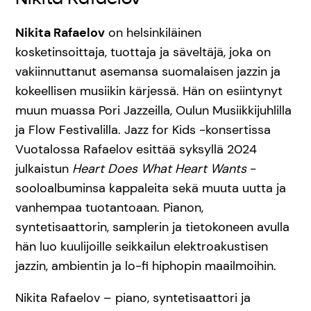
Nikita Rafaelov
on helsinkiläinen
kosketinsoittaja, tuottaja ja säveltäjä, joka on
vakiinnuttanut asemansa suomalaisen jazzin ja
kokeellisen musiikin kärjessä. Hän on esiintynyt
muun muassa Pori Jazzeilla, Oulun Musiikkijuhlilla
ja Flow Festivalilla. Jazz for Kids -konsertissa
Vuotalossa Rafaelov esittää syksyllä 2024
julkaistun
Heart Does What Heart Wants
-
sooloalbuminsa kappaleita sekä muuta uutta ja
vanhempaa tuotantoaan. Pianon,
syntetisaattorin, samplerin ja tietokoneen avulla
hän luo kuulijoille seikkailun elektroakustisen
jazzin, ambientin ja lo-fi hiphopin maailmoihin.
Nikita Rafaelov – piano, syntetisaattori ja