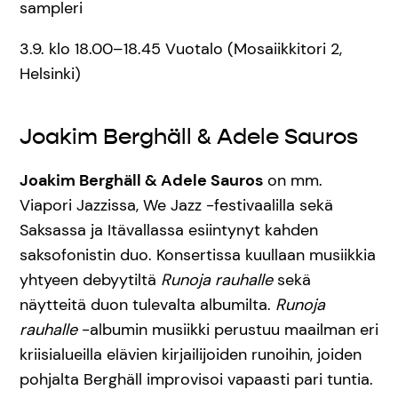
sampleri
3.9. klo 18.00–18.45 Vuotalo (Mosaiikkitori 2,
Helsinki)
Joakim Berghäll & Adele Sauros
Joakim Berghäll & Adele Sauros
on mm.
Viapori Jazzissa, We Jazz -festivaalilla sekä
Saksassa ja Itävallassa esiintynyt kahden
saksofonistin duo. Konsertissa kuullaan musiikkia
yhtyeen debyytiltä
Runoja rauhalle
sekä
näytteitä duon tulevalta albumilta.
Runoja
rauhalle
-albumin musiikki perustuu maailman eri
kriisialueilla elävien kirjailijoiden runoihin, joiden
pohjalta Berghäll improvisoi vapaasti pari tuntia.