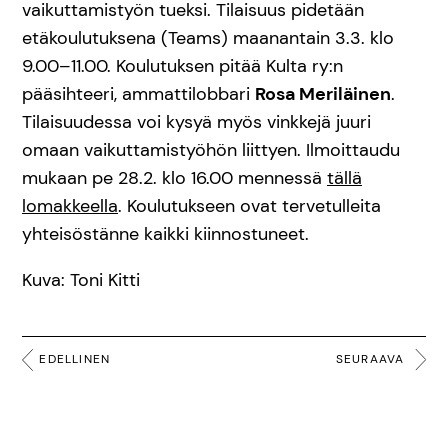
vaikuttamistyön tueksi. Tilaisuus pidetään
etäkoulutuksena (Teams) maanantain 3.3. klo
9.00–11.00. Koulutuksen pitää Kulta ry:n
pääsihteeri, ammattilobbari
Rosa Meriläinen
.
Tilaisuudessa voi kysyä myös vinkkejä juuri
omaan vaikuttamistyöhön liittyen. Ilmoittaudu
mukaan pe 28.2. klo 16.00 mennessä
tällä
lomakkeella
. Koulutukseen ovat tervetulleita
yhteisöstänne kaikki kiinnostuneet.
Kuva: Toni Kitti
EDELLINEN
SEURAAVA