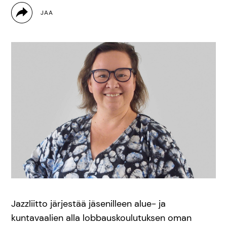
Jazzliitto järjestää jäsenilleen alue- ja
kuntavaalien alla lobbauskoulutuksen oman