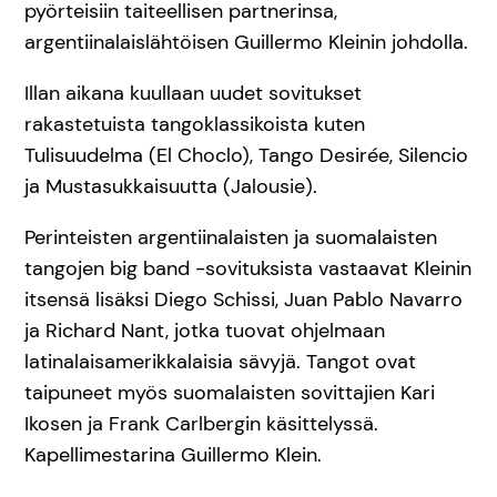
pyörteisiin taiteellisen partnerinsa,
argentiinalaislähtöisen Guillermo Kleinin johdolla.
Illan aikana kuullaan uudet sovitukset
rakastetuista tangoklassikoista kuten
Tulisuudelma (El Choclo), Tango Desirée, Silencio
ja Mustasukkaisuutta (Jalousie).
Perinteisten argentiinalaisten ja suomalaisten
tangojen big band -sovituksista vastaavat Kleinin
itsensä lisäksi Diego Schissi, Juan Pablo Navarro
ja Richard Nant, jotka tuovat ohjelmaan
latinalaisamerikkalaisia sävyjä. Tangot ovat
taipuneet myös suomalaisten sovittajien Kari
Ikosen ja Frank Carlbergin käsittelyssä.
Kapellimestarina Guillermo Klein.