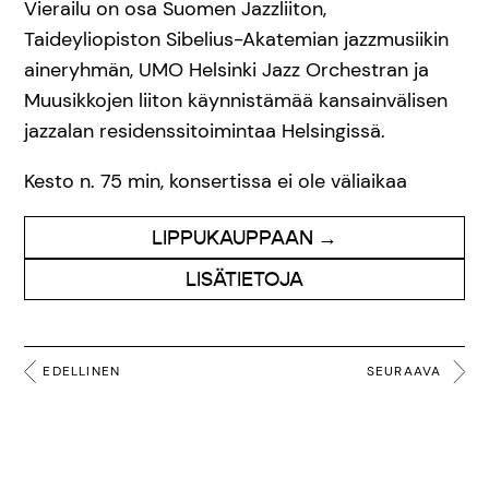
Vierailu on osa Suomen Jazzliiton,
Taideyliopiston Sibelius-Akatemian jazzmusiikin
aineryhmän, UMO Helsinki Jazz Orchestran ja
Muusikkojen liiton käynnistämää kansainvälisen
jazzalan residenssitoimintaa Helsingissä.
Kesto n. 75 min, konsertissa ei ole väliaikaa
LIPPUKAUPPAAN →
LISÄTIETOJA
EDELLINEN
SEURAAVA