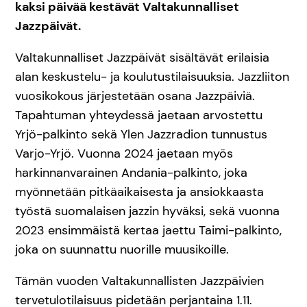
kaksi päivää kestävät Valtakunnalliset
Jazzpäivät.
Valtakunnalliset Jazzpäivät sisältävät erilaisia
alan keskustelu- ja koulutustilaisuuksia. Jazzliiton
vuosikokous järjestetään osana Jazzpäiviä.
Tapahtuman yhteydessä jaetaan arvostettu
Yrjö-palkinto sekä Ylen Jazzradion tunnustus
Varjo-Yrjö. Vuonna 2024 jaetaan myös
harkinnanvarainen Andania-palkinto, joka
myönnetään pitkäaikaisesta ja ansiokkaasta
työstä suomalaisen jazzin hyväksi, sekä vuonna
2023 ensimmäistä kertaa jaettu Taimi-palkinto,
joka on suunnattu nuorille muusikoille.
Tämän vuoden Valtakunnallisten Jazzpäivien
tervetulotilaisuus pidetään perjantaina 1.11.