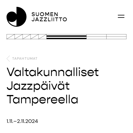
TAPAHTUMAT
Valtakunnalliset
Jazzpäivät
Tampereella
1.11.–2.11.2024