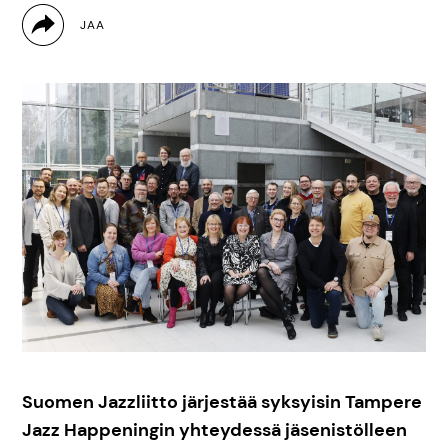
Suomen Jazzliitto järjestää syksyisin Tampere
Jazz Happeningin yhteydessä jäsenistölleen