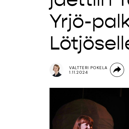
Yrjö-palk
Lötjösell
VALTTERI POKELA
1.11.2024