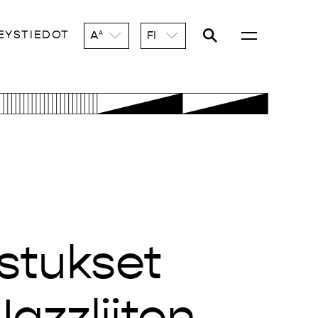
EYSTIEDOT
A
FI
A
stukset
Jazzliiton