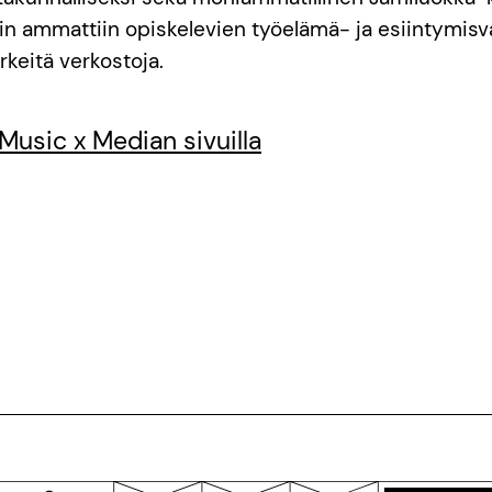
in ammattiin opiskelevien työelämä- ja esiintymisv
rkeitä verkostoja.
 Music x Median sivuilla