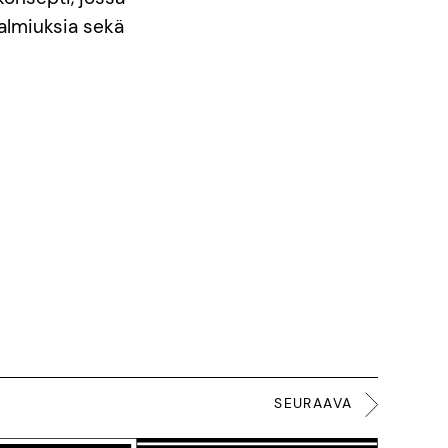
almiuksia sekä
SEURAAVA