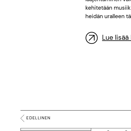
kehitetään musiik
heidän uralleen tä
Lue lisää
EDELLINEN