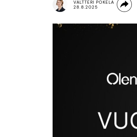
VALTTERI POKELA
28.8.2025