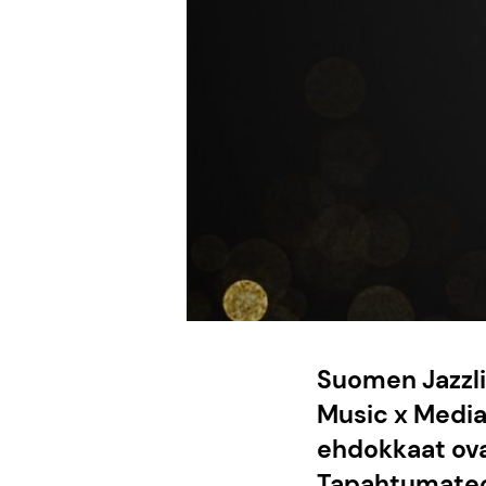
Suomen Jazzli
Music x Media
ehdokkaat ova
Tapahtumateol