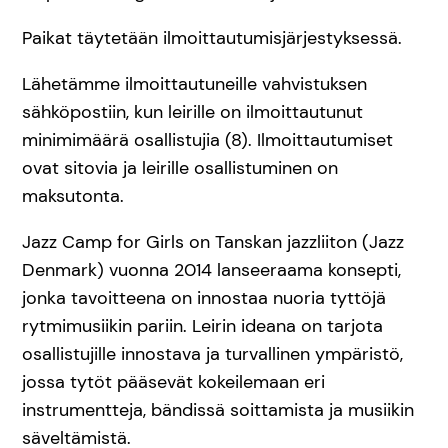
Paikat täytetään ilmoittautumisjärjestyksessä.
Lähetämme ilmoittautuneille vahvistuksen
sähköpostiin, kun leirille on ilmoittautunut
minimimäärä osallistujia (8). Ilmoittautumiset
ovat sitovia ja leirille osallistuminen on
maksutonta.
Jazz Camp for Girls on Tanskan jazzliiton (Jazz
Denmark) vuonna 2014 lanseeraama konsepti,
jonka tavoitteena on innostaa nuoria tyttöjä
rytmimusiikin pariin. Leirin ideana on tarjota
osallistujille innostava ja turvallinen ympäristö,
jossa tytöt pääsevät kokeilemaan eri
instrumentteja, bändissä soittamista ja musiikin
säveltämistä.