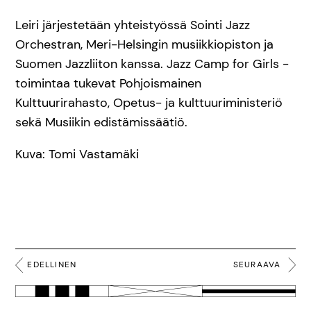
Leiri järjestetään yhteistyössä Sointi Jazz
Orchestran, Meri-Helsingin musiikkiopiston ja
Suomen Jazzliiton kanssa. Jazz Camp for Girls -
toimintaa tukevat Pohjoismainen
Kulttuurirahasto, Opetus- ja kulttuuriministeriö
sekä Musiikin edistämissäätiö.
Kuva: Tomi Vastamäki
EDELLINEN
SEURAAVA