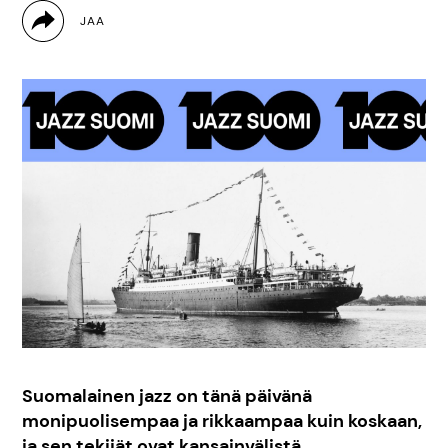
Suomalainen jazz on tänä päivänä
monipuolisempaa ja rikkaampaa kuin koskaan,
ja sen tekijät ovat kansainvälistä