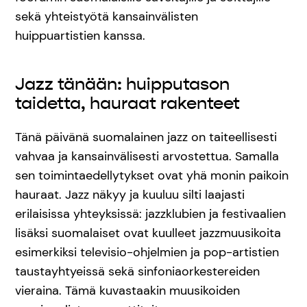
sekä yhteistyötä kansainvälisten
huippuartistien kanssa.
Jazz tänään: huipputason
taidetta, hauraat rakenteet
Tänä päivänä suomalainen jazz on taiteellisesti
vahvaa ja kansainvälisesti arvostettua. Samalla
sen toimintaedellytykset ovat yhä monin paikoin
hauraat. Jazz näkyy ja kuuluu silti laajasti
erilaisissa yhteyksissä: jazzklubien ja festivaalien
lisäksi suomalaiset ovat kuulleet jazzmuusikoita
esimerkiksi televisio-ohjelmien ja pop-artistien
taustayhtyeissä sekä sinfoniaorkestereiden
vieraina. Tämä kuvastaakin muusikoiden