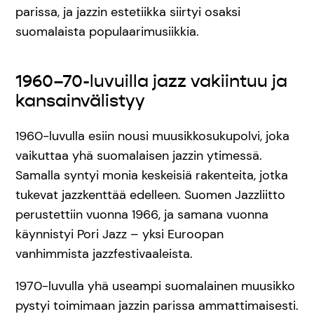
parissa, ja jazzin estetiikka siirtyi osaksi
suomalaista populaarimusiikkia.
1960–70-luvuilla jazz vakiintuu ja
kansainvälistyy
1960-luvulla esiin nousi muusikkosukupolvi, joka
vaikuttaa yhä suomalaisen jazzin ytimessä.
Samalla syntyi monia keskeisiä rakenteita, jotka
tukevat jazzkenttää edelleen. Suomen Jazzliitto
perustettiin vuonna 1966, ja samana vuonna
käynnistyi Pori Jazz – yksi Euroopan
vanhimmista jazzfestivaaleista.
1970-luvulla yhä useampi suomalainen muusikko
pystyi toimimaan jazzin parissa ammattimaisesti.