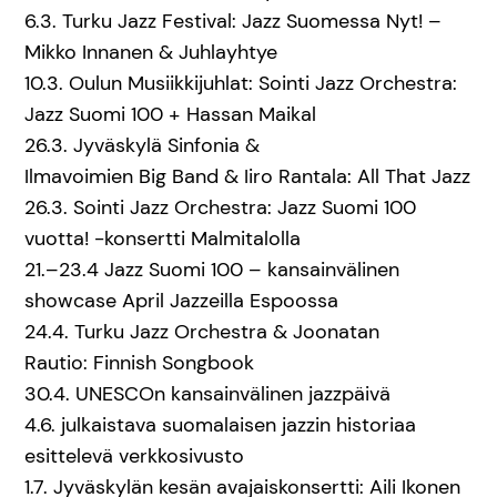
6.3. Turku Jazz Festival: Jazz Suomessa Nyt! –
Mikko Innanen & Juhlayhtye
10.3. Oulun Musiikkijuhlat: Sointi Jazz Orchestra:
Jazz Suomi 100 + Hassan Maikal
26.3. Jyväskylä Sinfonia &
Ilmavoimien Big Band & Iiro Rantala: All That Jazz
26.3. Sointi Jazz Orchestra: Jazz Suomi 100
vuotta! -konsertti Malmitalolla
21.–23.4 Jazz Suomi 100 – kansainvälinen
showcase April Jazzeilla Espoossa
24.4. Turku Jazz Orchestra & Joonatan
Rautio: Finnish Songbook
30.4. UNESCOn kansainvälinen jazzpäivä
4.6. julkaistava suomalaisen jazzin historiaa
esittelevä verkkosivusto
1.7. Jyväskylän kesän avajaiskonsertti: Aili Ikonen