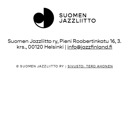
Suomen Jazzliitto ry, Pieni Roobertinkatu 16, 3.
krs., 00120 Helsinki |
info@jazzfinland.fi
© SUOMEN JAZZLIITTO RY |
SIVUSTO:
TERO AHONEN