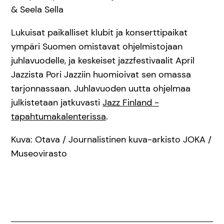
& Seela Sella
Lukuisat paikalliset klubit ja konserttipaikat
ympäri Suomen omistavat ohjelmistojaan
juhlavuodelle, ja keskeiset jazzfestivaalit April
Jazzista Pori Jazziin huomioivat sen omassa
tarjonnassaan. Juhlavuoden uutta ohjelmaa
julkistetaan jatkuvasti
Jazz Finland -
tapahtumakalenterissa
.
Kuva: Otava / Journalistinen kuva-arkisto JOKA /
Museovirasto