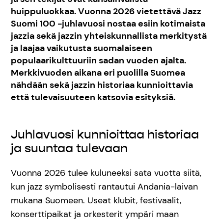
huippuluokkaa. Vuonna 2026 vietettävä Jazz
Suomi 100 -juhlavuosi nostaa esiin kotimaista
jazzia sekä jazzin yhteiskunnallista merkitystä
ja laajaa vaikutusta suomalaiseen
populaarikulttuuriin sadan vuoden ajalta.
Merkkivuoden aikana eri puolilla Suomea
nähdään sekä jazzin historiaa kunnioittavia
että tulevaisuuteen katsovia esityksiä.
Juhlavuosi kunnioittaa historiaa
ja suuntaa tulevaan
Vuonna 2026 tulee kuluneeksi sata vuotta siitä,
kun jazz symbolisesti rantautui Andania-laivan
mukana Suomeen. Useat klubit, festivaalit,
konserttipaikat ja orkesterit ympäri maan