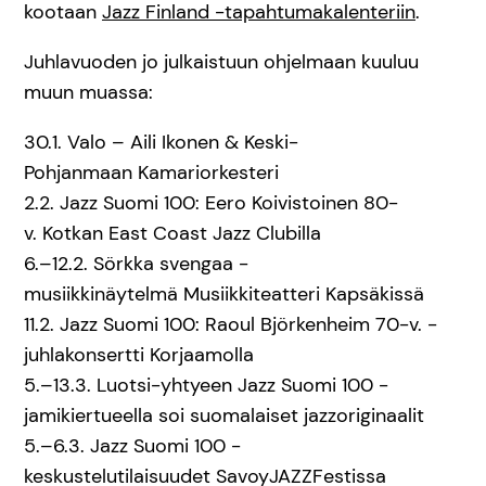
kootaan
Jazz Finland -tapahtumakalenteriin
.
Juhlavuoden jo julkaistuun ohjelmaan kuuluu
muun muassa:
30.1. Valo – Aili Ikonen & Keski-
Pohjanmaan Kamariorkesteri
2.2. Jazz Suomi 100: Eero Koivistoinen 80-
v. Kotkan East Coast Jazz Clubilla
6.–12.2. Sörkka svengaa -
musiikkinäytelmä Musiikkiteatteri Kapsäkissä
11.2. Jazz Suomi 100: Raoul Björkenheim 70-v. -
juhlakonsertti Korjaamolla
5.–13.3. Luotsi-yhtyeen Jazz Suomi 100 -
jamikiertueella soi suomalaiset jazzoriginaalit
5.–6.3. Jazz Suomi 100 -
keskustelutilaisuudet SavoyJAZZFestissa