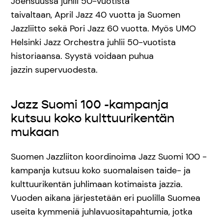
Joensuussa juhlii 50-vuotista
taivaltaan, April Jazz 40 vuotta ja Suomen
Jazzliitto sekä Pori Jazz 60 vuotta. Myös UMO
Helsinki Jazz Orchestra juhlii 50-vuotista
historiaansa. Syystä voidaan puhua
jazzin supervuodesta.
Jazz Suomi 100 -kampanja
kutsuu koko kulttuurikentän
mukaan
Suomen Jazzliiton koordinoima Jazz Suomi 100 -
kampanja kutsuu koko suomalaisen taide- ja
kulttuurikentän juhlimaan kotimaista jazzia.
Vuoden aikana järjestetään eri puolilla Suomea
useita kymmeniä juhlavuositapahtumia, jotka