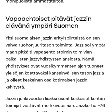
monipuolista ammattitaitoa.
Vapaaehtoiset pitävät jazzin
elävänä ympäri Suomen
Yksi suomalaisen jazzin erityispiirteistä on sen
vahva ruohonjuuritason toiminta. Jazz soi ympäri
maan pitkälti vapaaehtoistoimin toimivien
paikallisten jazzyhdistysten ansiosta. Nämä
yhdistykset ovat vuosikymmenten ajan tuoneet
yleisöjen koettavaksi kansainvälisen tason jazzia
ja olleet keskeinen osa kotimaisen jazzin
kehitystä.
Jazzin juhlavuoden lisäksi useat keskeiset kentän
toimijat viettävät merkkivuosiaan. Jazzkerho -76