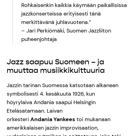
Rohkaisenkin kaikkia käymään paikallisissa
jazzkonserteissa erityisesti tänä
merkittävänä juhlavuotena.”
– Jari Perkiömäki, Suomen Jazzliiton
puheenjohtaja
Jazz saapuu Suomeen – ja
muuttaa musiikkikulttuuria
Jazzin tarinan Suomessa katsotaan alkaneen
symbolisesti 4. kesäkuuta 1926, kun
höyrylaiva Andania saapui Helsingin
Eteläsatamaan. Laivan
orkesteri
Andania Yankees
toi mukanaan
amerikkalaisen jazzin improvisaation,