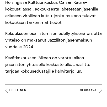
Helsingissä Kulttuurikeskus Caisan Kaura-
kokoustilassa . Kokouksesta lähetetään jäsenille
erikseen virallinen kutsu, jonka mukana tulevat
kokouksen tarkemmat tiedot.
Kokoukseen osallistumisen edellytyksenä on, että
yhteisö on maksanut Jazzliiton jäsenmaksun
vuodelle 2024.
Kevätkokouksen jälkeen on varattu aikaa
jäsenistön yhteiselle keskustelulle. Jazzliitto
tarjoaa kokousedustajille kahvitarjoilun.
EDELLINEN
SEURAAVA