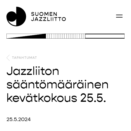
TAPAHTUMAT
Jazzliiton
sääntömääräinen
kevätkokous 25.5.
25.5.2024