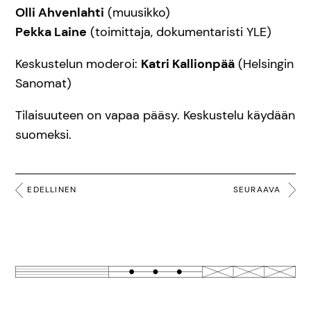
Olli Ahvenlahti
(muusikko)
Pekka Laine
(toimittaja, dokumentaristi YLE)
Keskustelun moderoi:
Katri Kallionpää
(Helsingin
Sanomat)
Tilaisuuteen on vapaa pääsy. Keskustelu käydään
suomeksi.
EDELLINEN
SEURAAVA