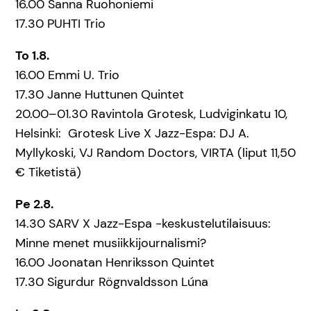
16.00 Sanna Ruohoniemi
17.30 PUHTI Trio
To 1.8.
16.00 Emmi U. Trio
17.30 Janne Huttunen Quintet
20.00–01.30 Ravintola Grotesk, Ludviginkatu 10,
Helsinki: Grotesk Live X Jazz-Espa: DJ A.
Myllykoski, VJ Random Doctors, VIRTA (liput 11,50
€ Tiketistä)
Pe 2.8.
14.30 SARV X Jazz-Espa -keskustelutilaisuus:
Minne menet musiikkijournalismi?
16.00 Joonatan Henriksson Quintet
17.30 Sigurdur Rögnvaldsson Lúna