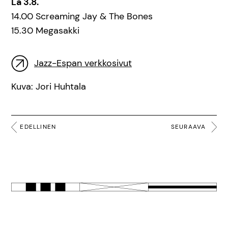
La 3.8.
14.00 Screaming Jay & The Bones
15.30 Megasakki
Jazz-Espan verkkosivut
Kuva: Jori Huhtala
EDELLINEN
SEURAAVA