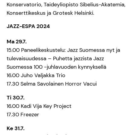
Konservatorio, Taideyliopisto Sibelius-Akatemia,
Konserttikeskus ja Grotesk Helsinki.
JAZZ-ESPA 2024
Ma 29.7.
15.00 Paneelikeskustelu: Jazz Suomessa nyt ja
tulevaisuudessa – Puhetta jazzista Jazz
Suomessa 100 -juhlavuoden kynnyksellä
16.00 Juho Valjakka Trio
17.30 Selma Savolainen Horror Vacui
Ti 30.7.
16.00 Kadi Vija Key Project
17.30 Freezer
Ke 31.7.