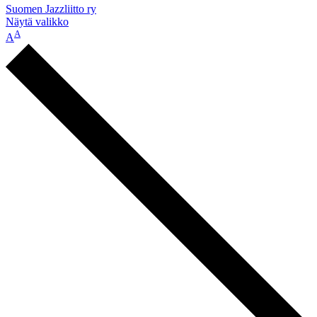
Suomen Jazzliitto ry
Näytä valikko
A
A