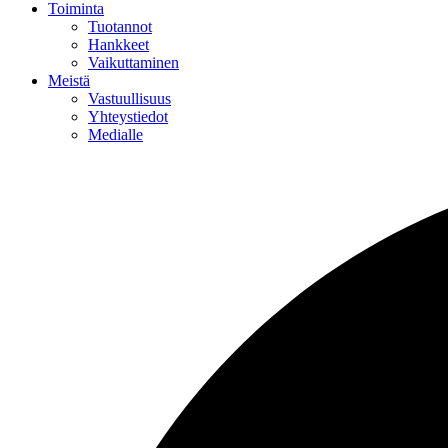
Toiminta
Tuotannot
Hankkeet
Vaikuttaminen
Meistä
Vastuullisuus
Yhteystiedot
Medialle