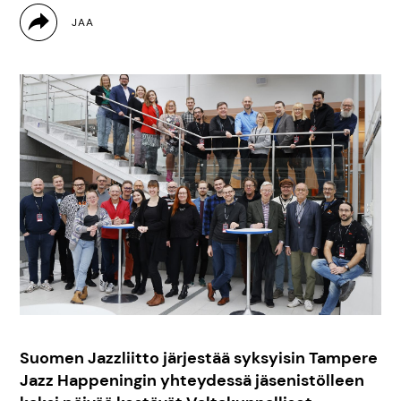
Suomen Jazzliitto järjestää syksyisin Tampere
Jazz Happeningin yhteydessä jäsenistölleen