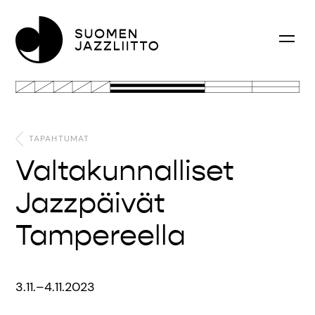
TAPAHTUMAT
Valtakunnalliset
Jazzpäivät
Tampereella
3.11.–4.11.2023