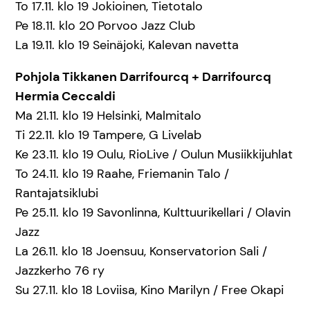
To 17.11. klo 19 Jokioinen, Tietotalo
Pe 18.11. klo 20 Porvoo Jazz Club
La 19.11. klo 19 Seinäjoki, Kalevan navetta
Pohjola Tikkanen Darrifourcq + Darrifourcq
Hermia Ceccaldi
Ma 21.11. klo 19 Helsinki, Malmitalo
Ti 22.11. klo 19 Tampere, G Livelab
Ke 23.11. klo 19 Oulu, RioLive / Oulun Musiikkijuhlat
To 24.11. klo 19 Raahe, Friemanin Talo /
Rantajatsiklubi
Pe 25.11. klo 19 Savonlinna, Kulttuurikellari / Olavin
Jazz
La 26.11. klo 18 Joensuu, Konservatorion Sali /
Jazzkerho 76 ry
Su 27.11. klo 18 Loviisa, Kino Marilyn / Free Okapi