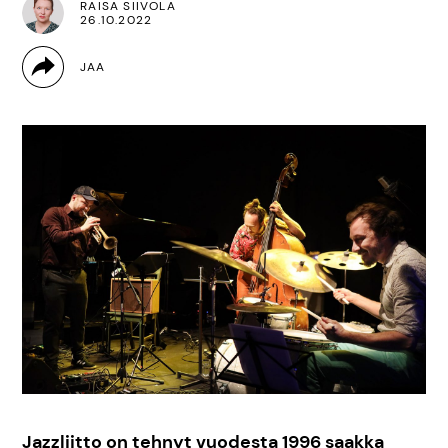
RAISA SIIVOLA
26.10.2022
Jazzliitto on tehnyt vuodesta 1996 saakka