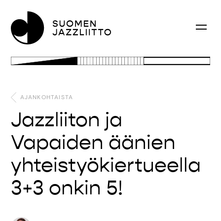
AJANKOHTAISTA
Jazzliiton ja
Vapaiden äänien
yhteistyökiertueella
3+3 onkin 5!