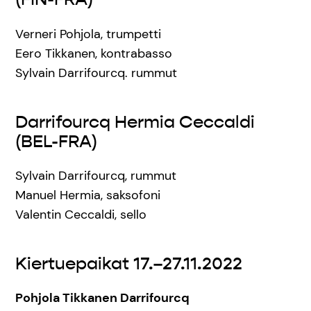
Verneri Pohjola, trumpetti
Eero Tikkanen, kontrabasso
Sylvain Darrifourcq. rummut
Darrifourcq Hermia Ceccaldi
(BEL-FRA)
Sylvain Darrifourcq, rummut
Manuel Hermia, saksofoni
Valentin Ceccaldi, sello
Kiertuepaikat 17.–27.11.2022
Pohjola Tikkanen Darrifourcq