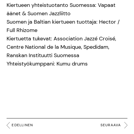
Kiertueen yhteistuotanto Suomessa: Vapaat
äänet & Suomen Jazzliitto
Suomen ja Baltian kiertueen tuottaja: Hector /
Full Rhizome
Kiertuetta tukevat: Association Jazzé Croisé,
Centre National de la Musique, Spedidam,
Ranskan Instituutti Suomessa
Yhteistyökumppani: Kumu drums
EDELLINEN
SEURAAVA