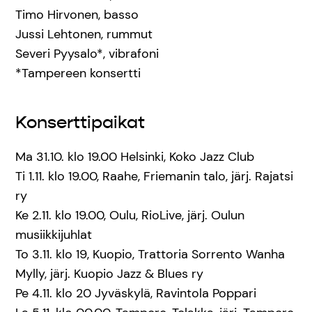
Timo Hirvonen, basso
Jussi Lehtonen, rummut
Severi Pyysalo*, vibrafoni
*Tampereen konsertti
Konserttipaikat
Ma 31.10. klo 19.00 Helsinki, Koko Jazz Club
Ti 1.11. klo 19.00, Raahe, Friemanin talo, järj. Rajatsi
ry
Ke 2.11. klo 19.00, Oulu, RioLive, järj. Oulun
musiikkijuhlat
To 3.11. klo 19, Kuopio, Trattoria Sorrento Wanha
Mylly, järj. Kuopio Jazz & Blues ry
Pe 4.11. klo 20 Jyväskylä, Ravintola Poppari