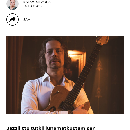
RAISA SIIVOLA
15.10.2022
Jazzliitto tutkii junamatkustamisen