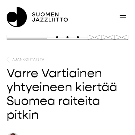
AJANKOHTAISTA
Varre Vartiainen
yhtyeineen kiertää
Suomea raiteita
pitkin