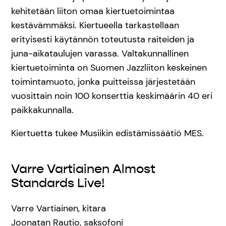
kehitetään liiton omaa kiertuetoimintaa
kestävämmäksi. Kiertueella tarkastellaan
erityisesti käytännön toteutusta raiteiden ja
juna-aikataulujen varassa. Valtakunnallinen
kiertuetoiminta on Suomen Jazzliiton keskeinen
toimintamuoto, jonka puitteissa järjestetään
vuosittain noin 100 konserttia keskimäärin 40 eri
paikkakunnalla.
Kiertuetta tukee Musiikin edistämissäätiö MES.
Varre Vartiainen Almost
Standards Live!
Varre Vartiainen, kitara
Joonatan Rautio, saksofoni