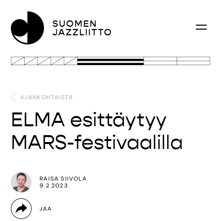
AJANKOHTAISTA
ELMA esittäytyy
MARS-festivaalilla
RAISA SIIVOLA
9.2.2023