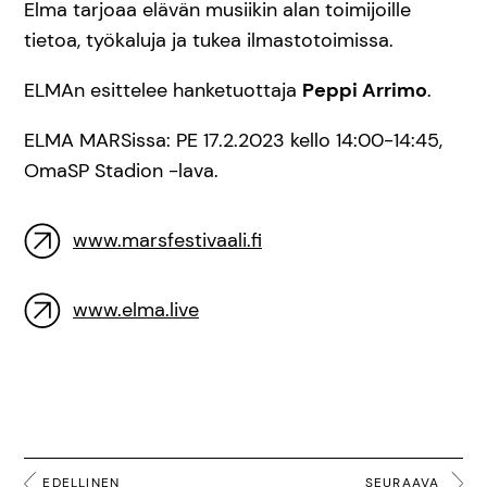
Elma tarjoaa elävän musiikin alan toimijoille
tietoa, työkaluja ja tukea ilmastotoimissa.
ELMAn esittelee hanketuottaja
Peppi Arrimo
.
ELMA MARSissa: PE 17.2.2023 kello 14:00-14:45,
OmaSP Stadion -lava.
www.marsfestivaali.fi
www.elma.live
EDELLINEN
SEURAAVA