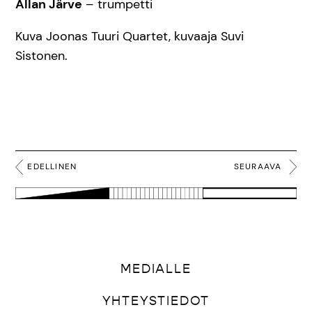
Allan Järve
– trumpetti
Kuva Joonas Tuuri Quartet, kuvaaja Suvi
Sistonen.
EDELLINEN
SEURAAVA
MEDIALLE
YHTEYSTIEDOT