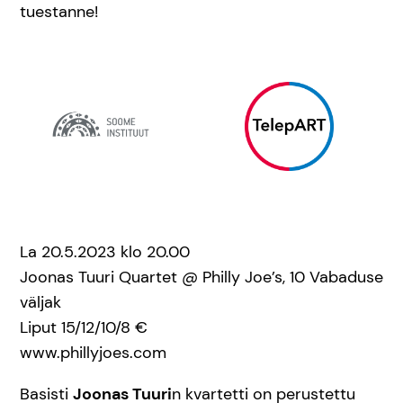
tuestanne!
La 20.5.2023 klo 20.00
Joonas Tuuri Quartet @ Philly Joe’s, 10 Vabaduse
väljak
Liput 15/12/10/8 €
www.phillyjoes.com
Basisti
Joonas Tuuri
n kvartetti on perustettu