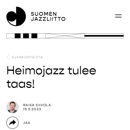
AJANKOHTAISTA
Heimojazz tulee
taas!
RAISA SIIVOLA
15.5.2023