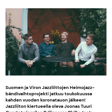
Suomen ja Viron Jazzliittojen Heimojazz-
bändivaihtoprojekti jatkuu toukokuussa
kahden vuoden koronatauon jälkeen!
Jazzliiton kiertueella oleva Joonas Tuuri