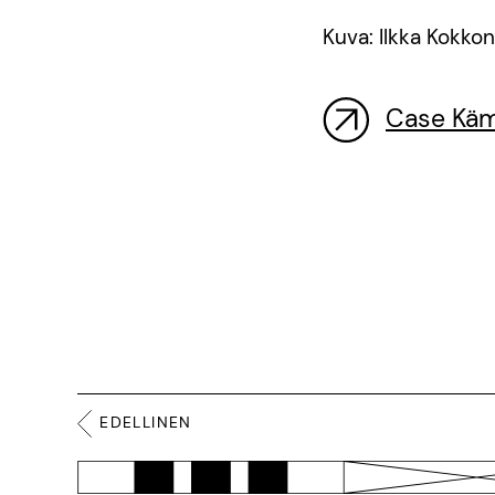
Kuva: Ilkka Kokko
Case Kämä
EDELLINEN