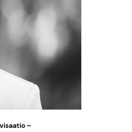
visaatio –