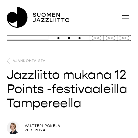
AJANKOHTAISTA
Jazzliitto mukana 12
Points -festivaaleilla
Tampereella
VALTTERI POKELA
26.9.2024