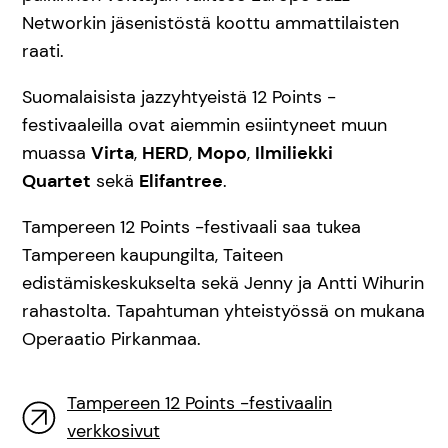
Networkin jäsenistöstä koottu ammattilaisten
raati.
Suomalaisista jazzyhtyeistä 12 Points -
festivaaleilla ovat aiemmin esiintyneet muun
muassa
Virta
,
HERD
,
Mopo
,
Ilmiliekki
Quartet
sekä
Elifantree
.
Tampereen 12 Points -festivaali saa tukea
Tampereen kaupungilta, Taiteen
edistämiskeskukselta sekä Jenny ja Antti Wihurin
rahastolta. Tapahtuman yhteistyössä on mukana
Operaatio Pirkanmaa.
Tampereen 12 Points -festivaalin
verkkosivut