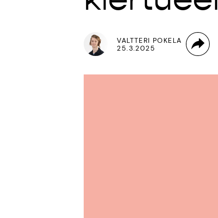
VALTTERI POKELA
25.3.2025