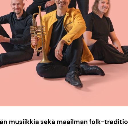
dän musiikkia sekä maailman folk-traditio