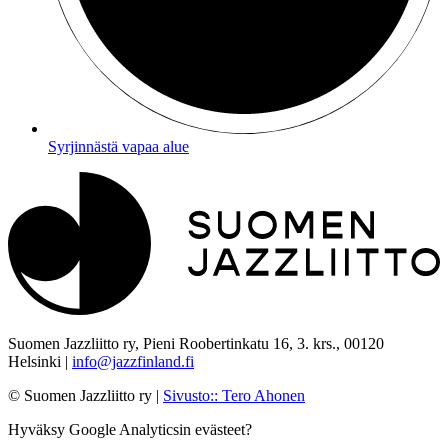
Syrjinnästä vapaa alue
Suomen Jazzliitto ry, Pieni Roobertinkatu 16, 3. krs., 00120
Helsinki |
info@jazzfinland.fi
© Suomen Jazzliitto ry |
Sivusto:
:
Tero Ahonen
Hyväksy Google Analyticsin evästeet?