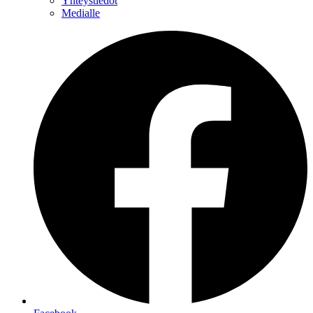
Yhteystiedot
Medialle