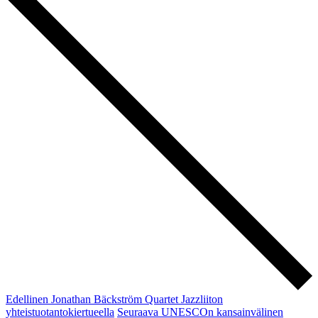
Edellinen
Jonathan Bäckström Quartet Jazzliiton
yhteistuotantokiertueella
Seuraava
UNESCOn kansainvälinen