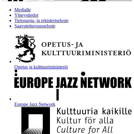
Medialle
Yhteystiedot
Tietosuoja- ja rekisteriseloste
Saavutettavuusseloste
Opetus ja kulttuuriministeriö
Europe Jazz Network