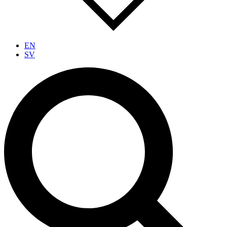
EN
SV