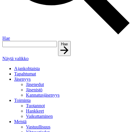
Hae
Hae
Näytä valikko
Ajankohtaista
Tapahtumat
Jäsenyys
Jäsenedut
Jäsenistö
Kannatusjäsenyys
Toiminta
Tuotannot
Hankkeet
Vaikuttaminen
Meistä
Vastuullisuus