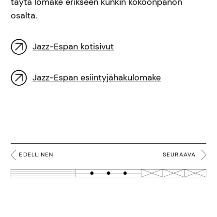
täytä lomake erikseen kunkin kokoonpanon
osalta.
Jazz-Espan kotisivut
Jazz-Espan esiintyjähakulomake
EDELLINEN
SEURAAVA