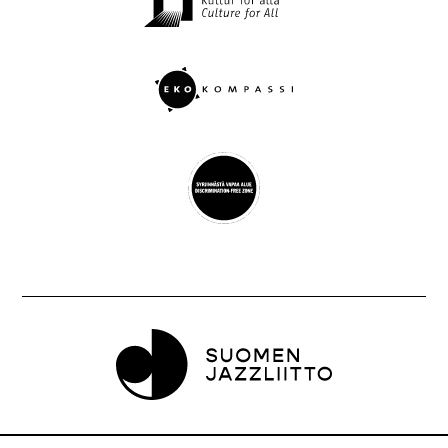
Suomen Jazzliitto ry, Pieni Roobertinkatu 16, 3.