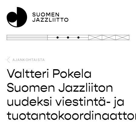
AJANKOHTAISTA
Valtteri Pokela
Suomen Jazzliiton
uudeksi viestintä- ja
tuotantokoordinaattor