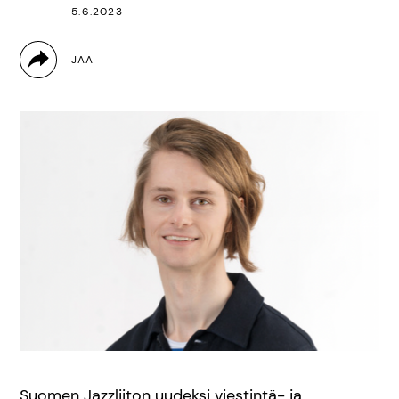
5.6.2023
Suomen Jazzliiton uudeksi viestintä- ja