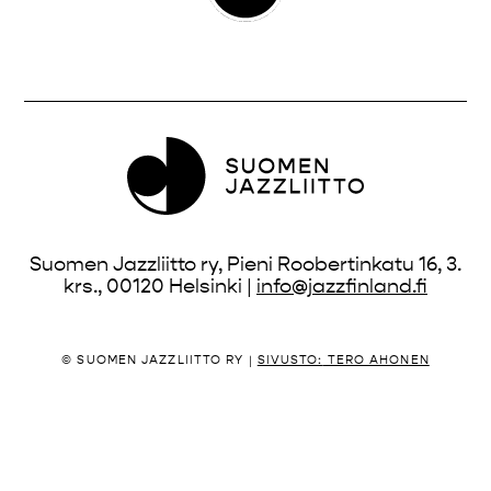
Suomen Jazzliitto ry, Pieni Roobertinkatu 16, 3.
krs., 00120 Helsinki |
info@jazzfinland.fi
© SUOMEN JAZZLIITTO RY |
SIVUSTO:
TERO AHONEN