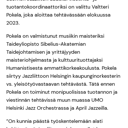
tuotantokoordinaattoriksi on valittu Valtteri
Pokela, joka aloittaa tehtävässään elokuussa
2023.
Pokela on valmistunut musiikin maisteriksi
Taideyliopisto Sibelius-Akatemian
Taidejohtamisen ja yrittäjyyden
maisteriohjelmasta ja kulttuurituottajaksi
Humanistisesta ammattikorkeakoulusta. Pokela
siirtyy Jazzliittoon Helsingin kaupunginorkesterin
vs. yleisötyövastaavan tehtävästä. Tätä ennen
Pokela on toiminut monipuolisissa tuotannon ja
viestinnän tehtävissä muun muassa UMO
Helsinki Jazz Orchestrassa ja April Jazzeilla.
”On kunnia päästä työskentelemään alati