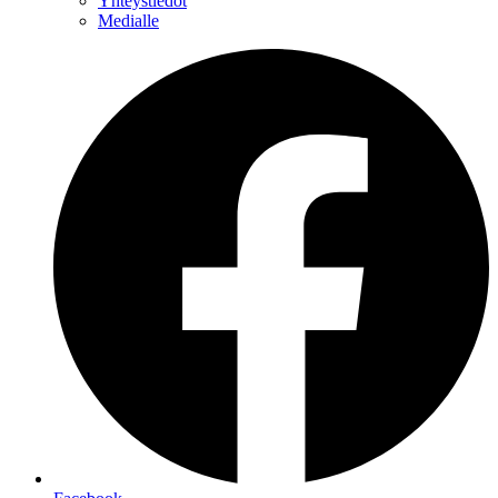
Yhteystiedot
Medialle