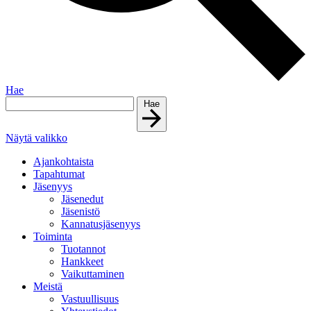
Hae
Hae
Näytä valikko
Ajankohtaista
Tapahtumat
Jäsenyys
Jäsenedut
Jäsenistö
Kannatusjäsenyys
Toiminta
Tuotannot
Hankkeet
Vaikuttaminen
Meistä
Vastuullisuus