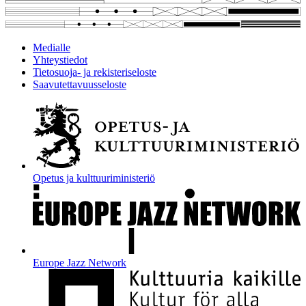
Medialle
Yhteystiedot
Tietosuoja- ja rekisteriseloste
Saavutettavuusseloste
Opetus ja kulttuuriministeriö
Europe Jazz Network