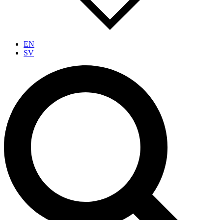
EN
SV